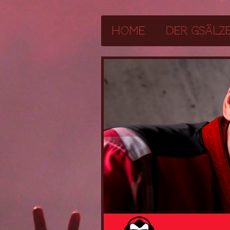
Home
Der Gsälz